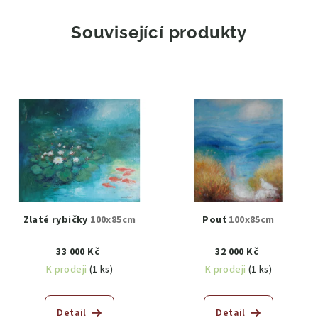
Související produkty
Zlaté rybičky
100x85cm
Pouť
100x85cm
33 000 Kč
32 000 Kč
K prodeji
(1 ks)
K prodeji
(1 ks)
Detail
Detail