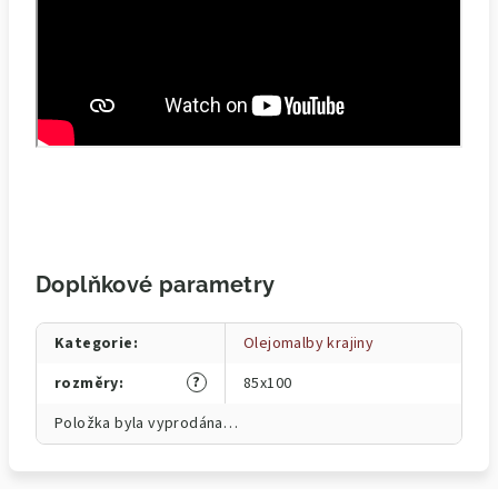
Doplňkové parametry
Kategorie
:
Olejomalby krajiny
?
rozměry
:
85x100
Položka byla vyprodána…