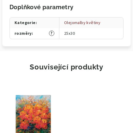
Doplňkové parametry
Kategorie
:
Olejomalby květiny
?
rozměry
:
25x30
Související produkty