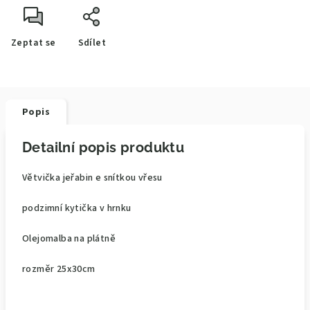
Zeptat se
Sdílet
Popis
Detailní popis produktu
Větvička jeřabin e snítkou vřesu
podzimní kytička v hrnku
Olejomalba na plátně
rozměr 25x30cm