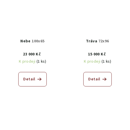
Nebe
100x65
Tráva
72x96
23 000 Kč
15 000 Kč
K prodeji
(1 ks)
K prodeji
(1 ks)
Detail
Detail