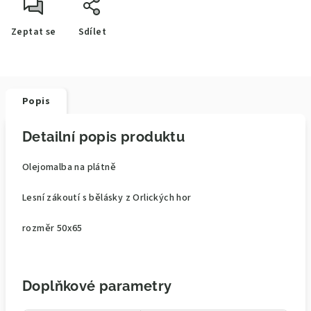
Zeptat se
Sdílet
Popis
Detailní popis produktu
Olejomalba na plátně
Lesní zákoutí s bělásky z Orlických hor
rozměr 50x65
Doplňkové parametry