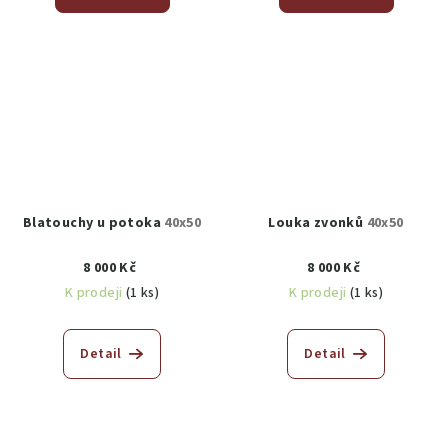
Blatouchy u potoka
40x50
Louka zvonků
40x50
8 000 Kč
8 000 Kč
K prodeji
(1 ks)
K prodeji
(1 ks)
Detail
Detail