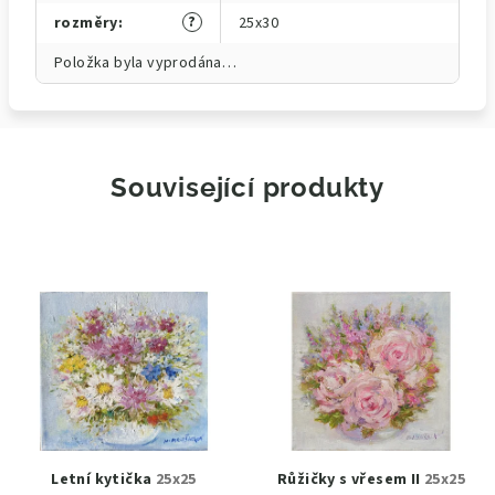
?
rozměry
:
25x30
Položka byla vyprodána…
Související produkty
Letní kytička
25x25
Růžičky s vřesem II
25x25