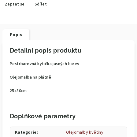
Zeptat se
Sdílet
Popis
Detailní popis produktu
Pestrbarevná kytička jasných barev
Olejomalba na plátně
25x30cm
Doplňkové parametry
Kategorie
:
Olejomalby květiny