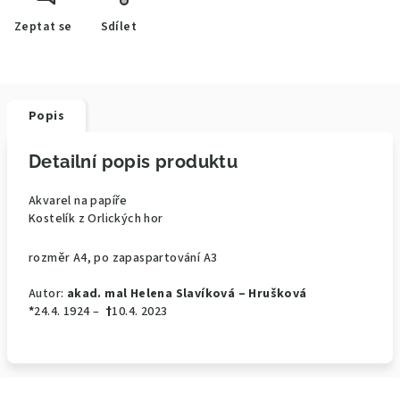
Zeptat se
Sdílet
Popis
Detailní popis produktu
Akvarel na papíře
Kostelík z Orlických hor
rozměr A4, po zapaspartování A3
Autor:
akad. mal Helena Slavíková – Hrušková
*
24.4. 1924 –
†
10.4. 2023