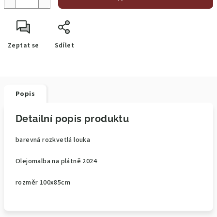
Zeptat se
Sdílet
Popis
Detailní popis produktu
barevná rozkvetlá louka
Olejomalba na plátně 2024
rozměr 100x85cm