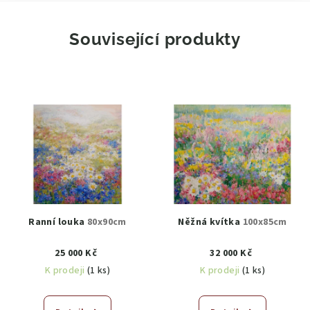
Související produkty
Ranní louka
80x90cm
Něžná kvítka
100x85cm
25 000 Kč
32 000 Kč
K prodeji
(1 ks)
K prodeji
(1 ks)