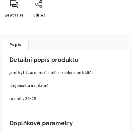
Zeptat se
Sdílet
Popis
Detailní popis produktu
jarní kytička: modré a blé sasanky a petrklíče
olejomalba na plátně
rozměr: 20x25
Doplňkové parametry