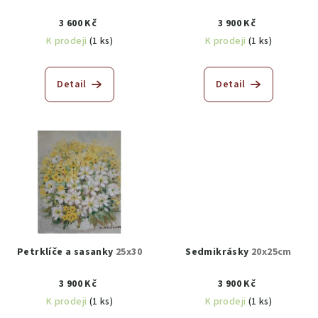
3 600 Kč
3 900 Kč
K prodeji
(1 ks)
K prodeji
(1 ks)
Detail
Detail
Petrklíče a sasanky
25x30
Sedmikrásky
20x25cm
3 900 Kč
3 900 Kč
K prodeji
(1 ks)
K prodeji
(1 ks)