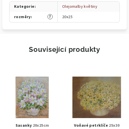
Kategorie
:
Olejomalby květiny
?
rozměry
:
20x25
Související produkty
Sasanky
20x25cm
Voňavé petrklíče
25x30