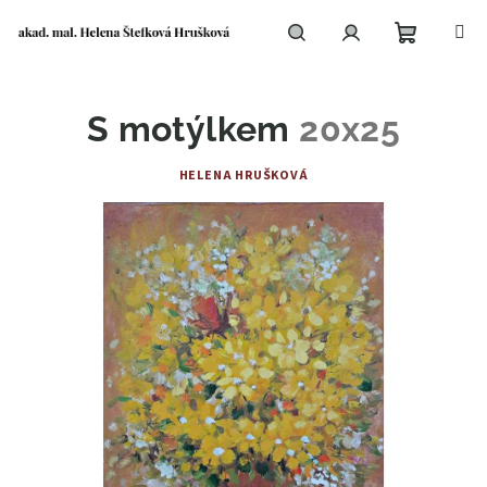
Přejít
na
obsah
Nákupní
Hledat
Přihlášení
S motýlkem
20x25
košík
HELENA HRUŠKOVÁ