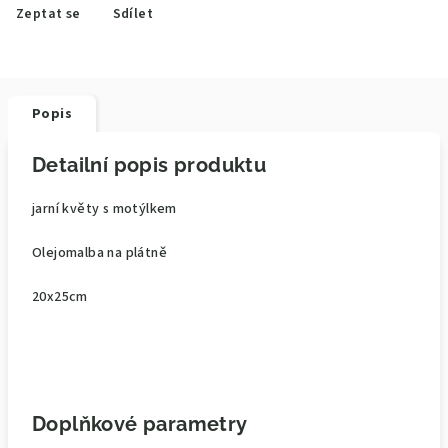
Zeptat se
Sdílet
Popis
Detailní popis produktu
jarní květy s motýlkem
Olejomalba na plátně
20x25cm
Doplňkové parametry