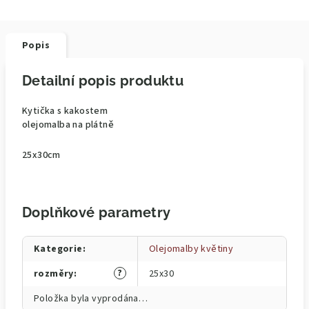
Popis
Detailní popis produktu
Kytička s kakostem
olejomalba na plátně
25x30cm
Doplňkové parametry
Kategorie
:
Olejomalby květiny
?
rozměry
:
25x30
Položka byla vyprodána…