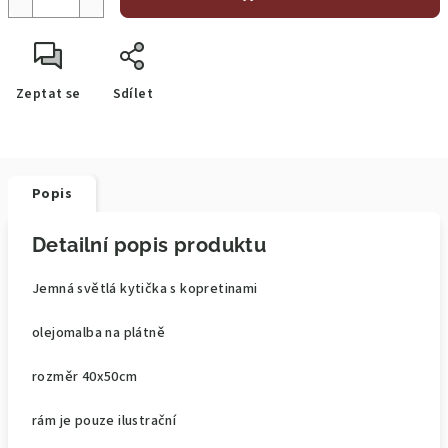
Zeptat se
Sdílet
Popis
Detailní popis produktu
Jemná světlá kytička s kopretinami
olejomalba na plátně
rozměr 40x50cm
rám je pouze ilustrační