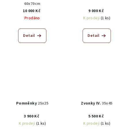
60x70cm
10 000 Kč
9 000 Kč
Prodáno
K prodeji
(1 ks)
Detail
Detail
Pomněnky
25x25
Zvonky IV.
35x45
3 900 Kč
5 500 Kč
K prodeji
(1 ks)
K prodeji
(1 ks)