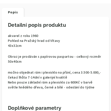
Popis
Detailní popis produktu
akvarel z roku 1960
Pohled na Pražský hrad od Vltavy
43x32cm
Obraz je prodáván s papírovou paspartou - celkový rozměr
50x40cm
možno objednat rám i plexisklo na přání, cena 3.500-5.000,-
čekací lhůta 7-14dní v galerijní kvalitě
Nebo pouze základní rám a plexisklo za 600Kč v barvě
světle hnědého dřeva, černé a bílé - odeslání do týdne
Doplňkové parametry