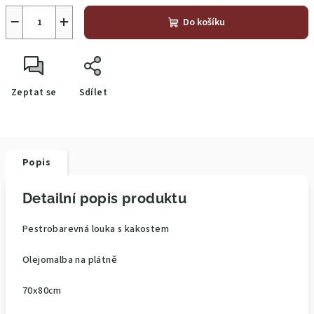
−
+
Do košíku
Zeptat se
Sdílet
Popis
Detailní popis produktu
Pestrobarevná louka s kakostem
Olejomalba na plátně
70x80cm