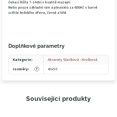
čekací lhůta 7-14dní v kvalitě muzejní
Nebo pouze základní rám a plexisklo za 600Kč v barvě
světle hnědého dřeva, černé a bílé
Doplňkové parametry
Kategorie
:
Akvarely Slavíková - Hrušková
?
rozměry
:
40x50
Související produkty