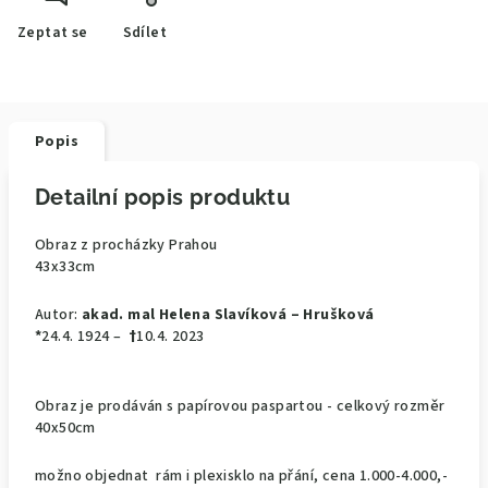
Zeptat se
Sdílet
Popis
Detailní popis produktu
Obraz z procházky Prahou
43x33cm
Autor:
akad. mal Helena Slavíková – Hrušková
*
24.4. 1924 –
†
10.4. 2023
Obraz je prodáván s papírovou paspartou - celkový rozměr
40x50cm
možno objednat rám i plexisklo na přání, cena 1.000-4.000,-