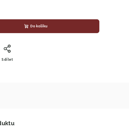
Do košíku
Sdílet
duktu