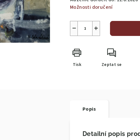
Možnosti doručení
−
+
Tisk
Zeptat se
Popis
Detailní popis pro