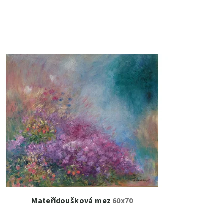
Mateřídoušková mez
60x70