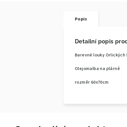
Popis
Detailní popis pro
Barevné louky Orlických 
Olejomalba na plárně
rozměr 60x70cm