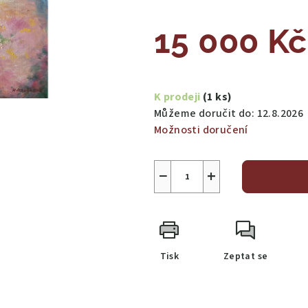
15 000 Kč
Měrná
cena:
K prodeji
(1 ks)
Můžeme doručit do:
12.8.2026
Možnosti doručení
−
+
Tisk
Zeptat se