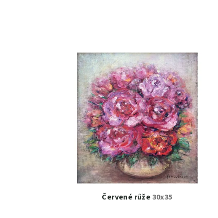
Červené růže
30x35