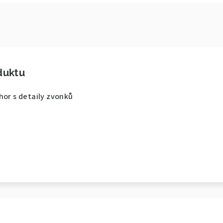
duktu
hor s detaily zvonků