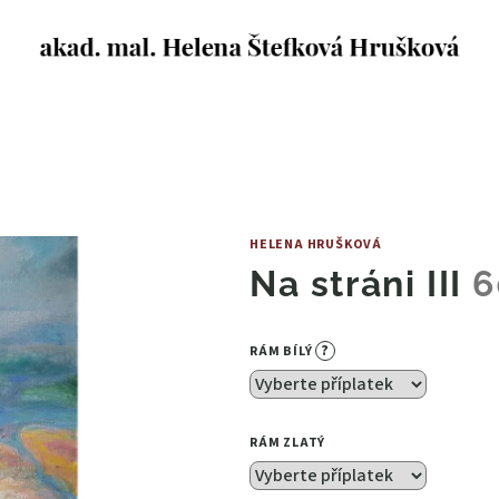
HELENA HRUŠKOVÁ
Na stráni III
6
?
RÁM BÍLÝ
RÁM ZLATÝ