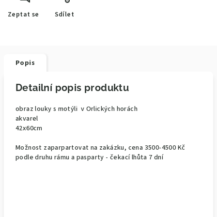
Zeptat se
Sdílet
Popis
Detailní popis produktu
obraz louky s motýli v Orlických horách
akvarel
42x60cm
Možnost zaparpartovat na zakázku, cena 3500-4500 Kč
podle druhu rámu a pasparty - čekací lhůta 7 dní