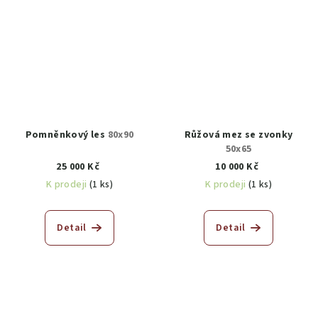
Pomněnkový les
80x90
Růžová mez se zvonky
50x65
25 000 Kč
10 000 Kč
K prodeji
(1 ks)
K prodeji
(1 ks)
Detail
Detail