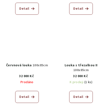
Detail
Detail
Červnová louka
100x85cm
Louka s třezalkou II
100x85cm
32 000 Kč
32 000 Kč
Prodáno
K prodeji
(1 ks)
Detail
Detail