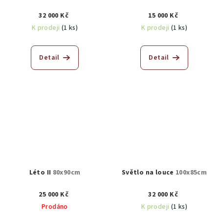
32 000 Kč
15 000 Kč
K prodeji
(1 ks)
K prodeji
(1 ks)
Detail
Detail
Léto II
80x90cm
Světlo na louce
100x85cm
25 000 Kč
32 000 Kč
Prodáno
K prodeji
(1 ks)