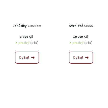
Jahůdky
25x25cm
Strniště
50x65
3 900 Kč
10 000 Kč
K prodeji
(1 ks)
K prodeji
(1 ks)
Detail
Detail