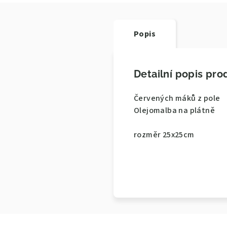
Popis
Detailní popis pro
Červených máků z pole
Olejomalba na plátně
rozměr 25x25cm