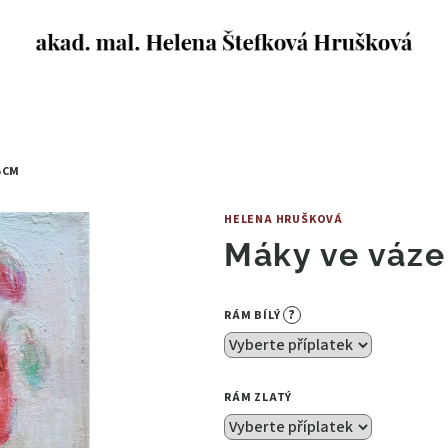
5CM
HELENA HRUŠKOVÁ
Máky ve váz
?
RÁM BÍLÝ
RÁM ZLATÝ