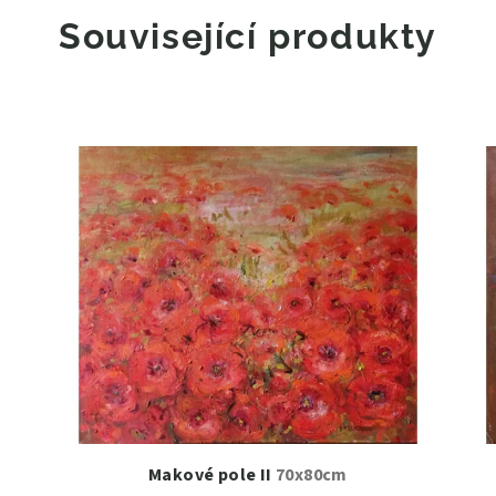
Související produkty
Makové pole II
70x80cm