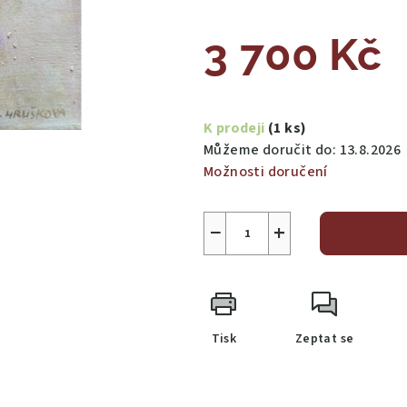
3 700 Kč
Měrná
cena:
K prodeji
(1 ks)
Můžeme doručit do:
13.8.2026
Možnosti doručení
−
+
Tisk
Zeptat se