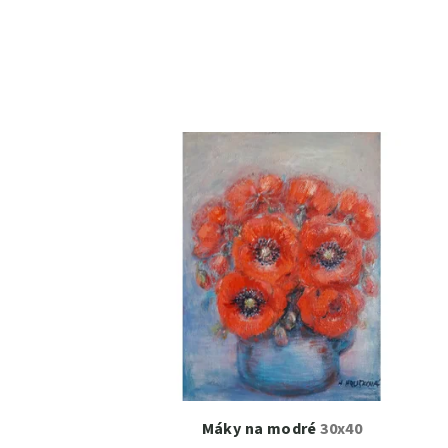
Máky na modré
30x40