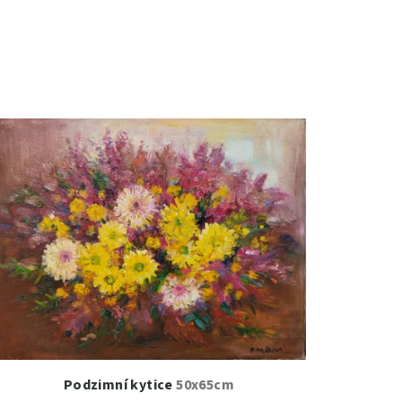
Podzimní kytice
50x65cm