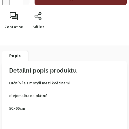
Zeptat se
Sdílet
Popis
Detailní popis produktu
Luční víla s motýli mezi květinami
olejomalba na plátně
50x65cm