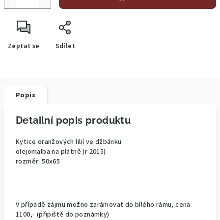
Zeptat se
Sdílet
Popis
Detailní popis produktu
Kytice oranžových lilií ve džbánku
olejomalba na plátně (r 2015)
rozměr: 50x65
V případě zájmu možno zarámovat do bílého rámu, cena
1100,- (připiště do poznámky)