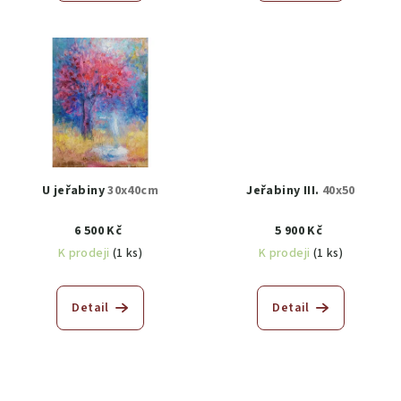
U jeřabiny
30x40cm
Jeřabiny III.
40x50
6 500 Kč
5 900 Kč
K prodeji
(1 ks)
K prodeji
(1 ks)
Detail
Detail