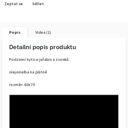
Zeptat se
Sdílet
Popis
Videa (1)
Detailní popis produktu
Podzimní kytice jeřabin a zvonků
olejomalba na plátně
rozměr: 60x70