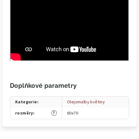
Doplňkové parametry
Kategorie
:
Olejomalby květiny
?
rozměry
:
60x70