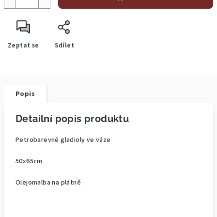
Zeptat se
Sdílet
Popis
Detailní popis produktu
Petrobarevné gladioly ve váze
50x65cm
Olejomalba na plátně