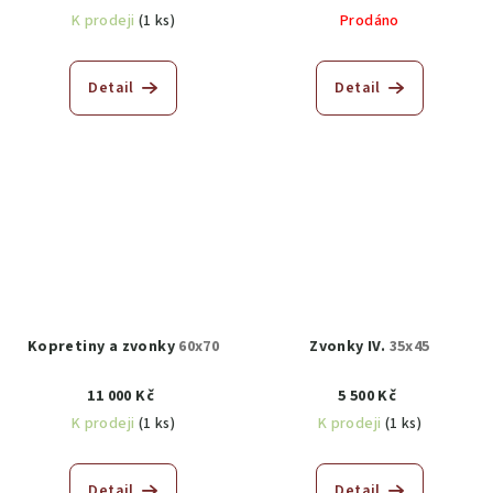
K prodeji
(1 ks)
Prodáno
Detail
Detail
Kopretiny a zvonky
60x70
Zvonky IV.
35x45
11 000 Kč
5 500 Kč
K prodeji
(1 ks)
K prodeji
(1 ks)
Detail
Detail