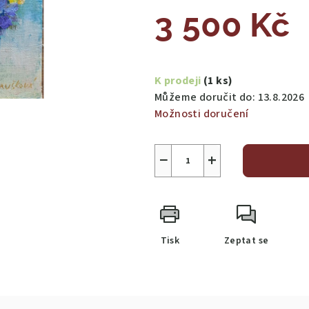
3 500 Kč
Měrná
cena:
K prodeji
(1 ks)
Můžeme doručit do:
13.8.2026
Možnosti doručení
−
+
Tisk
Zeptat se