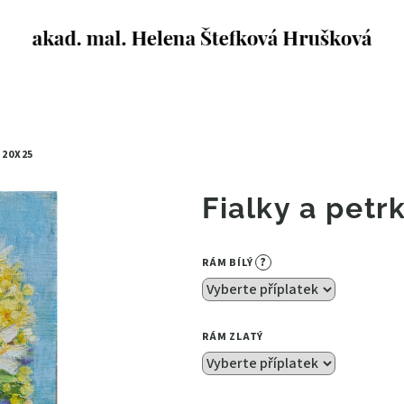
E
20X25
Fialky a petr
?
RÁM BÍLÝ
RÁM ZLATÝ