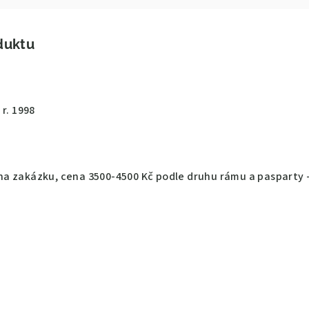
duktu
r. 1998
a zakázku, cena 3500-4500 Kč podle druhu rámu a pasparty 