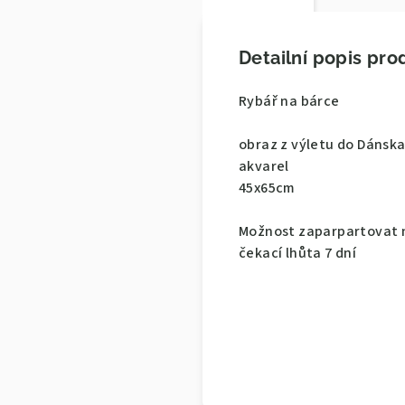
Detailní popis pro
Rybář na bárce
obraz z výletu do Dánska 
akvarel
45x65cm
Možnost zaparpartovat n
čekací lhůta 7 dní