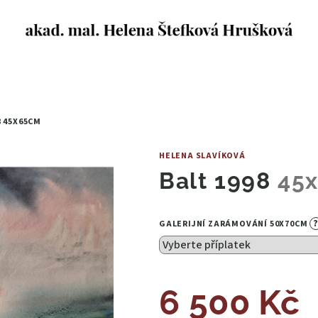
8
45X65CM
HELENA SLAVÍKOVÁ
Balt 1998
45
GALERIJNÍ ZARÁMOVÁNÍ 50X70CM
6 500 Kč