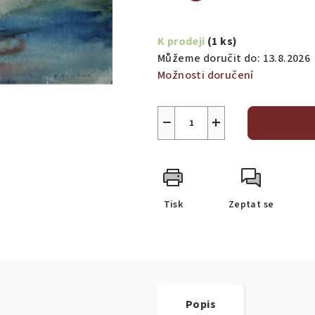
Měrná
cena:
K prodeji
(1 ks)
Můžeme doručit do:
13.8.2026
Možnosti doručení
−
+
Tisk
Zeptat se
Popis